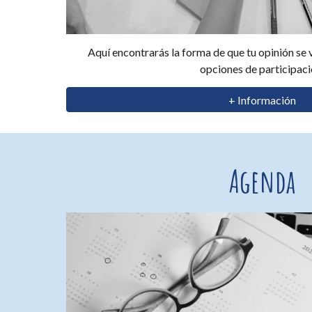
Aquí encontrarás la forma de que tu opinión se v
opciones de participaci
+ Información
Agenda