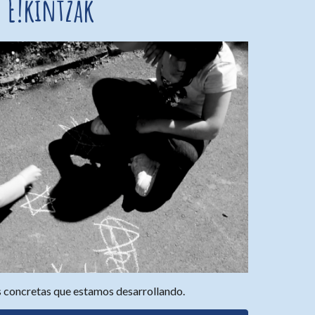
E!kintzak
s concretas que estamos desarrollando.