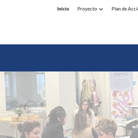
Inicio
Proyecto
Plan de Acc
ip to main content
Skip to navigat