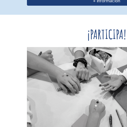
+ información
¡PARTICIPA!