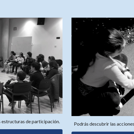
 estructuras de participación.
Podrás descubrir las accione