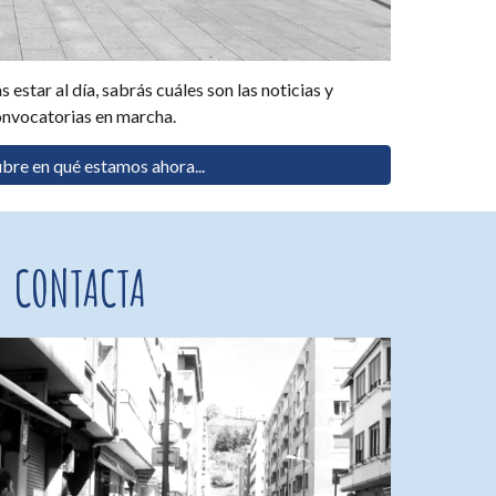
 estar al día, sabrás cuáles son las noticias y
nvocatorias en marcha.
bre en qué estamos ahora...
CONTACTA