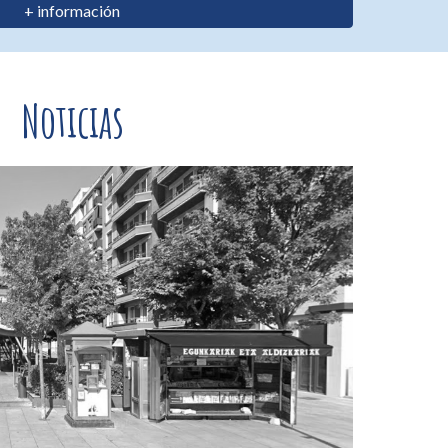
+ información
Noticias