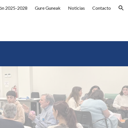
ión 2025-2028
Gure Guneak
Noticias
Contacto
ion